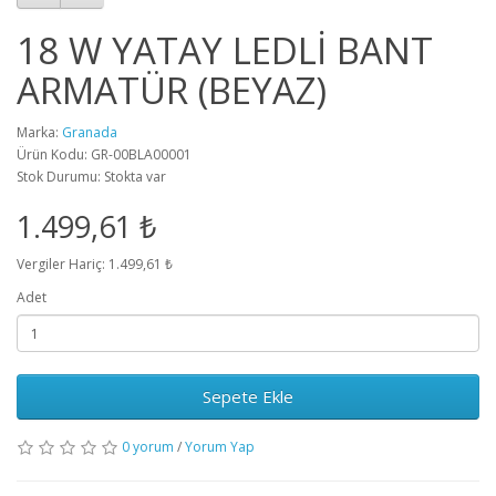
18 W YATAY LEDLİ BANT
ARMATÜR (BEYAZ)
Marka:
Granada
Ürün Kodu: GR-00BLA00001
Stok Durumu: Stokta var
1.499,61 ₺
Vergiler Hariç: 1.499,61 ₺
Adet
Sepete Ekle
0 yorum
/
Yorum Yap