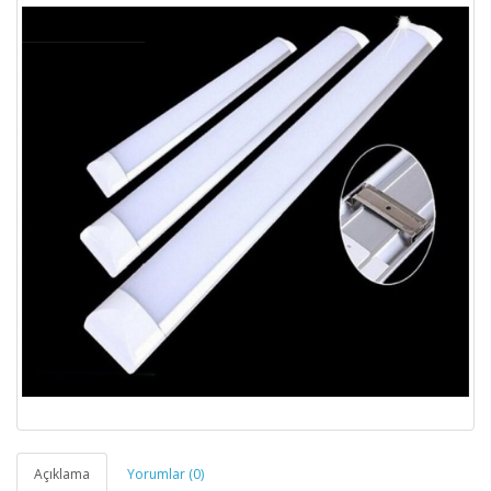
Açıklama
Yorumlar (0)