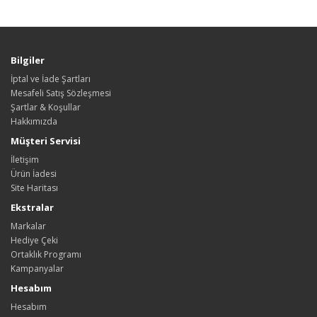
Bilgiler
İptal ve İade Şartları
Mesafeli Satış Sözleşmesi
Şartlar & Koşullar
Hakkımızda
Müşteri Servisi
İletişim
Ürün İadesi
Site Haritası
Ekstralar
Markalar
Hediye Çeki
Ortaklık Programı
Kampanyalar
Hesabım
Hesabım