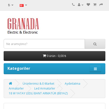
₺
0 ürün - 0,00 ₺
Kategoriler
Ürünlerimiz & E-Market
Aydınlatma
Armatürler
Led Armatürler
18 W YATAY LEDLİ BANT ARMATÜR (BEYAZ)