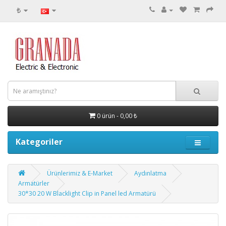
₺
0 ürün - 0,00 ₺
Kategoriler
Ürünlerimiz & E-Market
Aydınlatma
Armatürler
30*30 20 W Blacklight Clip in Panel led Armatürü