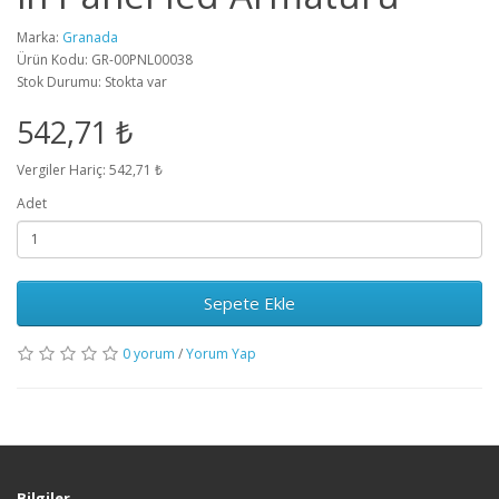
Marka:
Granada
Ürün Kodu: GR-00PNL00038
Stok Durumu: Stokta var
542,71 ₺
Vergiler Hariç: 542,71 ₺
Adet
Sepete Ekle
0 yorum
/
Yorum Yap
Bilgiler