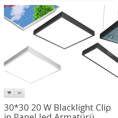
30*30 20 W Blacklight Clip
in Panel led Armatürü