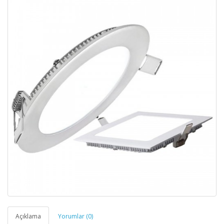
Açıklama
Yorumlar (0)