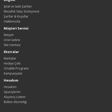
İptal ve İade Şartları
Mesafeli Satış Sözleşmesi
Şartlar & Koşullar
Hakkımızda
Müşteri Servisi
İletişim
Ürün İadesi
Site Haritası
Ekstralar
Markalar
Hediye Çeki
Ortaklık Programı
Kampanyalar
Hesabım
Hesabım
Siparişlerim
Alışveriş Listem
Bülten Aboneliği